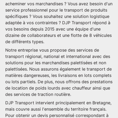
acheminer vos marchandises ? Vous avez besoin d'un
service professionnel pour le transport de produits
spécifiques ? Vous souhaitez une solution logistique
adaptée à vos contraintes ? DJP Transport répond à
vos besoins depuis 2015 avec une équipe d'une
dizaine de collaborateurs et une flotte de 8 véhicules
de différents types.
Notre entreprise vous propose des services de
transport régional
,
national
et
i
nternational
avec des
solutions pour les
marchandises palettisées
et
non
palettisées
. Nous assurons également le
transport de
matières dangereuses
, les livraisons en
lots complets
ou
lots partiels
. De plus, nous offrons des prestations
de
location de poids lourds avec chauffeur
ainsi que
des services de
traction routière
.
DJP Transport intervient principalement en
Bretagne
,
mais couvre aussi l'ensemble du
territoire français
.
Pour obtenir un devis personnalisé correspondant à